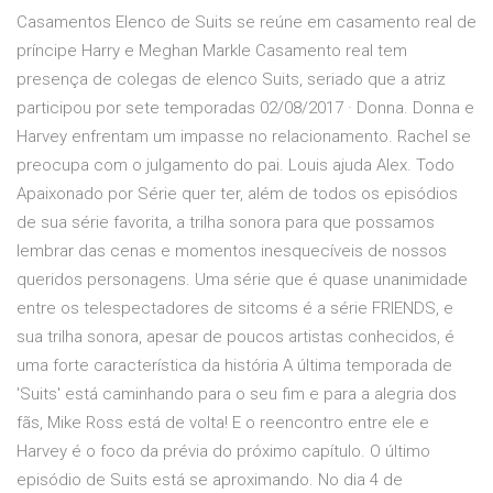
Casamentos Elenco de Suits se reúne em casamento real de
príncipe Harry e Meghan Markle Casamento real tem
presença de colegas de elenco Suits, seriado que a atriz
participou por sete temporadas 02/08/2017 · Donna. Donna e
Harvey enfrentam um impasse no relacionamento. Rachel se
preocupa com o julgamento do pai. Louis ajuda Alex. Todo
Apaixonado por Série quer ter, além de todos os episódios
de sua série favorita, a trilha sonora para que possamos
lembrar das cenas e momentos inesquecíveis de nossos
queridos personagens. Uma série que é quase unanimidade
entre os telespectadores de sitcoms é a série FRIENDS, e
sua trilha sonora, apesar de poucos artistas conhecidos, é
uma forte característica da história A última temporada de
'Suits' está caminhando para o seu fim e para a alegria dos
fãs, Mike Ross está de volta! E o reencontro entre ele e
Harvey é o foco da prévia do próximo capítulo. O último
episódio de Suits está se aproximando. No dia 4 de