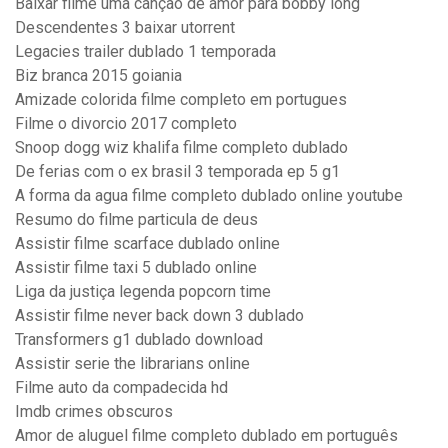
Baixar filme uma canção de amor para bobby long
Descendentes 3 baixar utorrent
Legacies trailer dublado 1 temporada
Biz branca 2015 goiania
Amizade colorida filme completo em portugues
Filme o divorcio 2017 completo
Snoop dogg wiz khalifa filme completo dublado
De ferias com o ex brasil 3 temporada ep 5 g1
A forma da agua filme completo dublado online youtube
Resumo do filme particula de deus
Assistir filme scarface dublado online
Assistir filme taxi 5 dublado online
Liga da justiça legenda popcorn time
Assistir filme never back down 3 dublado
Transformers g1 dublado download
Assistir serie the librarians online
Filme auto da compadecida hd
Imdb crimes obscuros
Amor de aluguel filme completo dublado em português