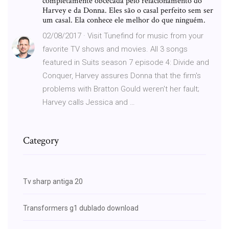
completamente obcecada pelo relacionamento do
Harvey e da Donna. Eles são o casal perfeito sem ser
um casal. Ela conhece ele melhor do que ninguém.
02/08/2017 · Visit Tunefind for music from your
favorite TV shows and movies. All 3 songs
featured in Suits season 7 episode 4: Divide and
Conquer, Harvey assures Donna that the firm's
problems with Bratton Gould weren't her fault;
Harvey calls Jessica and …
Category
Tv sharp antiga 20
Transformers g1 dublado download