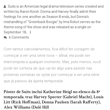
Suits is an American legal drama television series created and
written by Aaron Korsh. Donna and Harvey finally admit their
feelings for one another as Season 8 ends, but Donna's
mishandling of "Greenback Boogie" by Ima Robot serves as the
theme song of the show and was released as a single on
September 18,
6 Comments
Com tantos cancelamentos, fica difícil ter coragem de
começar a ver uma série nova – afinal, ela pode ser
interrompida a qualquer momento. Mas, pelo menos, você
pode ter certeza de que vai ter algo para assistir nas
próximas semanas se optar por começar a ver uma série
que já passou da quinta temporada.
Pôster de Suits inclui Katherine Heigl no elenco da 8ª
temporada. traz Harvey Specter (Gabriel Macht), Louis
Litt (Rick Hoffman), Donna Paulsen (Sarah Rafferty),
Alex Williams (Dulé Hill