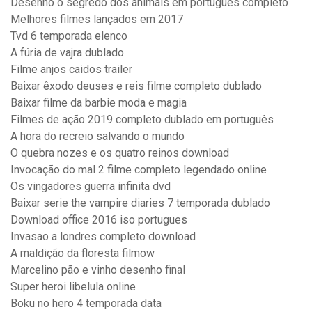
Desenho o segredo dos animais em portugues completo
Melhores filmes lançados em 2017
Tvd 6 temporada elenco
A fúria de vajra dublado
Filme anjos caidos trailer
Baixar êxodo deuses e reis filme completo dublado
Baixar filme da barbie moda e magia
Filmes de ação 2019 completo dublado em português
A hora do recreio salvando o mundo
O quebra nozes e os quatro reinos download
Invocação do mal 2 filme completo legendado online
Os vingadores guerra infinita dvd
Baixar serie the vampire diaries 7 temporada dublado
Download office 2016 iso portugues
Invasao a londres completo download
A maldição da floresta filmow
Marcelino pão e vinho desenho final
Super heroi libelula online
Boku no hero 4 temporada data