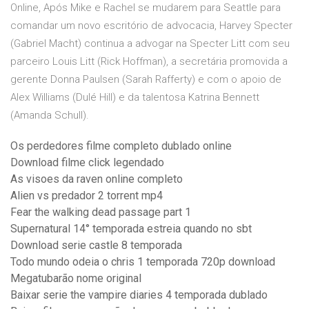
Online, Após Mike e Rachel se mudarem para Seattle para
comandar um novo escritório de advocacia, Harvey Specter
(Gabriel Macht) continua a advogar na Specter Litt com seu
parceiro Louis Litt (Rick Hoffman), a secretária promovida a
gerente Donna Paulsen (Sarah Rafferty) e com o apoio de
Alex Williams (Dulé Hill) e da talentosa Katrina Bennett
(Amanda Schull).
Os perdedores filme completo dublado online
Download filme click legendado
As visoes da raven online completo
Alien vs predador 2 torrent mp4
Fear the walking dead passage part 1
Supernatural 14° temporada estreia quando no sbt
Download serie castle 8 temporada
Todo mundo odeia o chris 1 temporada 720p download
Megatubarão nome original
Baixar serie the vampire diaries 4 temporada dublado